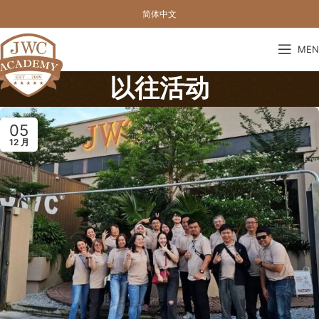
简体中文
MEN
以往活动
05
12 月