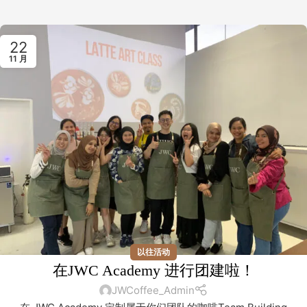
22
11 月
以往活动
在JWC Academy 进行团建啦！
JWCoffee_Admin