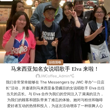
以往活动
马来西亚知名女说唱歌手 Elva 来啦！
JWCoffee_Admin
我们非常荣幸能够在 The Messengers by JWC 举办“一日店
长”活动，并邀请到马来西亚备受瞩目的女说唱歌手 Elva 出任
当天的店长。与 Elva 合作为我们的空间注入了满满的活力，
为我们的顾客和团队带来了难忘的体验。她对与粉丝和咖啡
爱好者互动的热情和投入，为这次活动增添了一种鼓舞人心