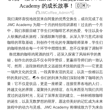
Academy 的成长故事！ 🇴🇲✨
JWCoffee_Admin
我们满怀喜悦地祝贺来自阿曼的优秀交换生，成功完成了在
JWC Academy 为期一个月的特别培训课程！过去的一个月
中，我们亲眼目睹了学生们对咖啡艺术的热爱、专注以及令
人钦佩的成长旅程，深感鼓舞与骄傲。从深入学习意式浓缩
咖啡的萃取基础，到创作个性化的专属咖啡师菜单，学生们
的咖啡热情在每一个环节中熠熠生辉。您不仅掌握了调制平
衡优雅的咖啡鸡尾酒的技巧，还深入探索了风味科学的奥
秘，创作出的饮品不仅令同学赞叹，更赢得导师们的一致认
可。然而，这段旅程的意义远超技术技能的提升——它更是
一场跨文化的交流，一段真挚友谊的见证，以及一份难以忘
怀的美好记忆。🌏☕ 你们的到来为我们深刻诠释了咖啡的力
量：它不仅是饮品，更是一座桥梁，连接世界各地的人们，
跨越文化的界限，凝聚持久的情谊。在马来西亚与我们共同
度过的这段时光，见证了深厚友谊的建立、一杯杯精致咖啡
的诞生，以及无数梦想的萌芽。愿这些美好的记忆成为未来
旅程中的动力与灵感。JWC Academy 将继续致力于为来自