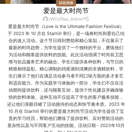
以往活动
爱是最大时尚节
JWCoffee_Admin
爱是最大时尚节（Love is the Ultimate Fashion Festival）
于 2023 年 10 月在 Starhill 举行，是一场将时尚和爱自己结
合的迷人活动。这个节日得到赞助和精心策划，不仅展示了
最新的时尚趋势，为学生提供了一个独特的平台，磨练他们
为活动和顾客提供饮料的技能。此次活动强调了时尚前卫思
维与饮品服务艺术的融合。学生们提供各种饮料，与节日的
精致相得益彰。精心调制的鸡尾酒到清爽的非酒精饮料，学
生们展示了他们在满足活动参与者不同口味方面的多才多艺
和适应能力。作为实践学习体验的一部分，学生们不仅在活
动期间提供饮料，还与顾客互动，提供个性化建议并确保愉
快的饮料体验。这种互动不仅提高了学生的客户服务技能，
还让他们亲眼目睹了活动接待的动态和快节奏本质。2023 年
10 月在 Starhill 举行的爱是最大时尚节活动为学生提供了宝
贵的学习经历，帮助他们磨练了提供饮料、应对赞助活动的
复杂性以及与不同客户互动的技能。活动日期 - 2023年10月