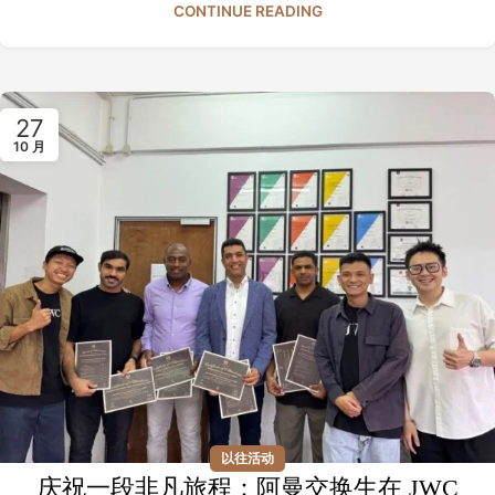
CONTINUE READING
27
10 月
以往活动
庆祝一段非凡旅程：阿曼交换生在 JWC