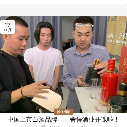
17
11 月
以往活动
中国上市白酒品牌——舍得酒业开课啦！