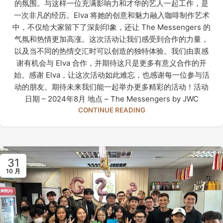
的氛围。与这样一位充满影响力和才华的艺人一起工作，是
一次非凡的经历。Elva 将她的创意和魅力融入咖啡制作艺术
中，不仅给大家留下了深刻印象，还让 The Messengers 的
气氛和热情更加高涨。这次活动让我们感受到合作的力量，
以及当不同的热情交汇时可以创造的独特体验。我们由衷感
谢有机会与 Elva 合作，并期待这只是更多有意义合作的开
始。感谢 Elva，让这次活动如此难忘，也感谢每一位参与活
动的朋友。期待未来我们能一起举办更多精彩的活动！活动
日期 – 2024年8月 地点 – The Messengers by JWC
CONTINUE READING
31
10 月