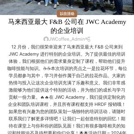
以往活动
马来西亚最大 F&B 公司在 JWC Academy
的企业培训
JWCoffee_Admin
12 月份，我们很荣幸迎来了马来西亚最大 F&B 公司来到
JWC Academy 进行特别的企业培训。为了提供最佳的培训
体验，我们根据他们的需求量身定制了课程，帮助他们提升
咖啡技能与知识。☕☕本次培训的亮点之一是拉花环节，每位
学员都参与其中，学习并创作属于自己的拉花作品。大家的
热情与投入让这次企业培训充满了乐趣和意义。我们非常感
激能够为他们提供这个特别的活动，并为他们的成长与学习
贡献一份力量。🔥🔥在 JWC Academy，我们提供定制化的
企业和团队培训课程，并且所有课程都支持 HRDF 报销哦！
如果您有兴趣为您的团队策划一场独特的培训活动，请随时
联系我们了解更多详情吧！让我们一起创造特别的回忆！期
待在课堂上与你和你的团队见面！我们有很多咖啡相关的知
识和技能迫不及待想要和你们分享！🌟🌟活动日期 – 2024年