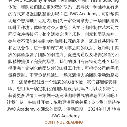
在 JWC Academy 定制属于你们团队的咖啡Team Building
体验，和队员们建立更紧密的联系！想寻找一种独特且有趣
的方式来增强团队凝聚力吗？在 JWC Academy，可以帮实
现这个想法哦！近期内我们为一家公司举办了一场团队建设
咖啡工作坊，体验绝对令人难忘！从学习咖啡制作艺术到共
同研究冲煮技巧，整个活动充满了乐趣、创意和团队精神。
参与者不仅能体会到制作咖啡拉花的乐趣，还通过共同学习
和团队合作，进一步加深了与同事之间的联系。这种动手实
践的体验激发了团队的创造力、促进沟通以及培养独特的团
队精神提供了完美的场景。我们的项目有何特别之处？我们
提供完全定制化的团队建设咖啡工作坊，可根据公司的需求
量身定制。不管你是想通过一场充满活力的团队活动激励员
工，还是希望创造一个难忘的联结体验，我们都能够安排
哦。想组织一场定制化的团队建设活动吗？可以联系我们，
获得更多详情！来策划一场充满咖啡香气的难忘团队日吧！
让我们从一杯咖啡开始，酝酿更深厚的关系！☕✨我们期待在
JWC Academy 欢迎您的团队！活动日期 – 2024年11月 地点
– JWC Academy
CONTINUE READING