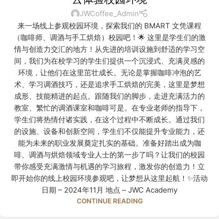
JWCoffee_Admin
来一场线上参观校园环境，探索我们的 BMART 文凭课程
（咖啡师、调酒与手工烘焙）校园吧！🌟 这里是学生们的激
情与创造力交汇的地方！从先进的培训设施到舒适的学习空
间，我们为在校学习的学生们提供一个沉浸式、充满灵感的
环境，让他们在这里茁壮成长。无论是掌握咖啡冲泡的艺
术、学习调酒技巧，还是追求手工烘焙的完美，这里是梦想
成形、技能精进的起点。跟随我们的脚步，走进充满活力的
教室、繁忙的调酒课室和咖啡可是。在专业老师的指导下，
学生们将热情付诸实践，在这个过程中不断成长。通过我们
的设施、设备和创新空间，学生们不仅能提升专业能力，还
能为未来的职业发展奠定扎实的基础。准备好踏出成为咖
啡、调酒与烘焙领域专业人士的第一步了吗？让我们的校园
带你感受充满激情与机遇的学习旅程，激发你的创造力！立
即开始你的线上校园环境参观吧，让梦想从这里起航！✨活动
日期 – 2024年11月 地点 – JWC Academy
CONTINUE READING