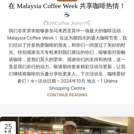
在 Malaysia Coffee Week 共享咖啡热情！
☕
JWCoffee_Admin
我们非常荣幸能够参加马来西亚其中一场最大的咖啡活动：
Malaysia Coffee Week！ 在这为期四天的盛大咖啡节里，我
们结识了许多热爱咖啡的朋友，和你们一同度过了美好的时
光。特别感谢当天专程来到我们展位的你们，能够面对面畅
谈咖啡，是我们莫大的荣幸。感谢你们的支持和热情，这一
直是我们前行的动力。敬请期待更多精彩活动与更新，让我
们继续将咖啡的乐趣分享给更多人。下次活动见，咖啡爱好
者们！☕✨活动日期 – 2024年10月 地点 – 1 Utama
Shopping Centre
CONTINUE READING
25
8 月