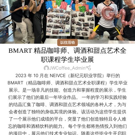
以往活动
BMART 精品咖啡师、调酒和甜点艺术全
职课程学生毕业展
JWCoffee_Admin
2023 年 10 月在 NEIVCE（新纪元职业学院）举行的
BMART（精品咖啡师、调酒和甜点艺术全职课程）学生毕业
展示。是一场非凡的技能、创造力和掌握程度的展示，学生
们展示了他们的最后一年毕业作品。 一年的学习和实践经验
的结晶汇集了咖啡、调酒和甜点艺术领域的各种人才，为与
会者创造了独特的身临其境的体验。该活动为这些学生提供
了一个展示他们成绩的平台，突显了他们创造独特且令人难
忘的咖啡和酒精饮料的能力。 每个学生都将热情投入到他们
的项目中，展示他们技术专业知识。随着这些毕业生开启职