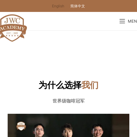
English
简体中文
MEN
咖啡师 | 烘焙坊 | 抹茶 | 调酒
专业12个月文凭课程及2个月兼职
课程
为什么选择
我们
世界级咖啡冠军