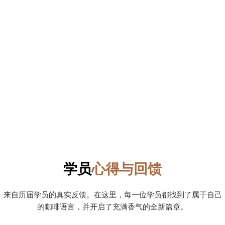
线上咖啡合伙人
线上咖啡训练营
线上居家调酒课程
学员
心得与回馈
来自历届学员的真实反馈。在这里，每一位学员都找到了属于自己
的咖啡语言，并开启了充满香气的全新篇章。