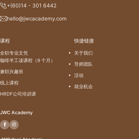
+(60)14 - 301 6442
hello@jwcacademy.com
课程
快捷链接
全职专业文凭
关于我们
咖啡半工读课程（9 个月）
导师团队
兼职兴趣班
活动
线上课程
就业机会
HRDF公司培训课
JWC Academy