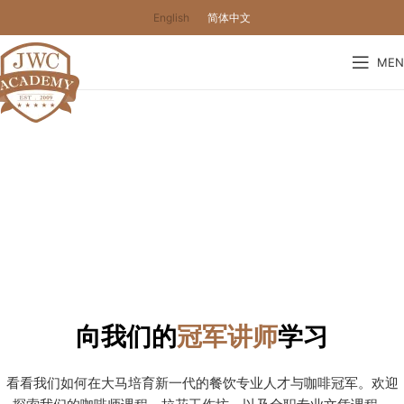
English
简体中文
MEN
我们的学术领导
超过10年的职场背景
JWC Academy 起立于2009年，在咖啡领域已拥有超过10年的职场
背景，我们致力于为毕业学生进入职场发挥技职才能，并帮助学生
规划未来职业。
向我们的
冠军讲师
学习
看看我们如何在大马培育新一代的餐饮专业人才与咖啡冠军。欢迎