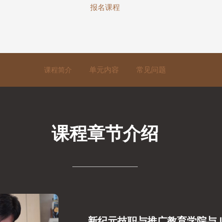
报名课程
单元内容
常见问题
课程简介
课程章节介绍
新纪元技职与推广教育学院与JWC