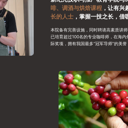
啡、调酒与烘焙课程
，让有兴
长的人士
，掌握一技之长，借
本院备有完善设施，同时聘请高素质讲师以专业方
已培育超过100名的专业咖啡师，在海
际奖项，拥有我国最多“冠军导师”的美誉