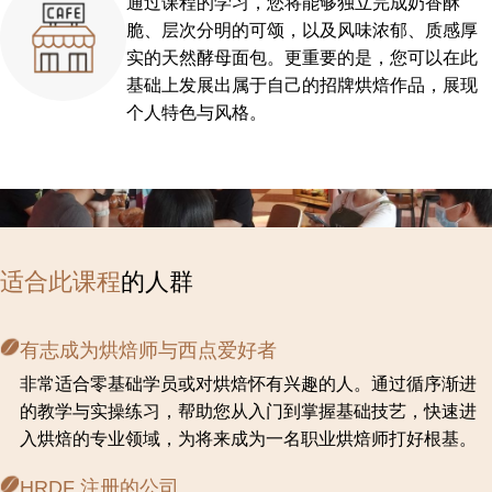
通过课程的学习，您将能够独立完成奶香酥
脆、层次分明的可颂，以及风味浓郁、质感厚
实的天然酵母面包。更重要的是，您可以在此
基础上发展出属于自己的招牌烘焙作品，展现
个人特色与风格。
适合此课程
的人群
有志成为烘焙师与西点爱好者
非常适合零基础学员或对烘焙怀有兴趣的人。通过循序渐进
的教学与实操练习，帮助您从入门到掌握基础技艺，快速进
入烘焙的专业领域，为将来成为一名职业烘焙师打好根基。
HRDF 注册的公司