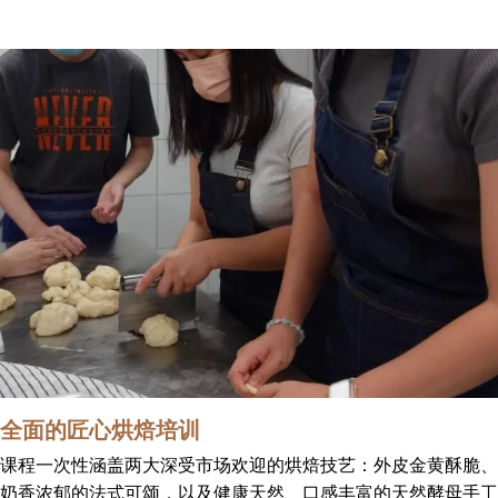
全面的匠心烘焙培训
课程一次性涵盖两大深受市场欢迎的烘焙技艺：外皮金黄酥脆、
奶香浓郁的法式可颂，以及健康天然、口感丰富的天然酵母手工