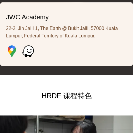
JWC Academy
22-2, Jln Jalil 1, The Earth @ Bukit Jalil, 57000 Kuala
Lumpur, Federal Territory of Kuala Lumpur.
HRDF 课程特色