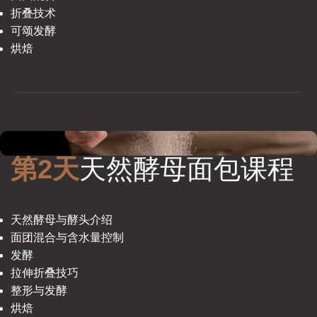
折叠技术
可颂发酵
烘焙
第2天
天然酵母面包课程
天然酵母与酵头介绍
面团混合与含水量控制
发酵
拉伸折叠技巧
整形与发酵
烘焙