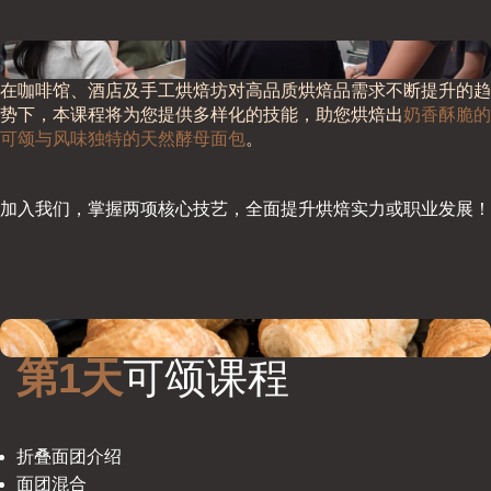
在咖啡馆、酒店及手工烘焙坊对高品质烘焙品需求不断提升的趋
势下，本课程将为您提供多样化的技能，助您烘焙出
奶香酥脆的
可颂与风味独特的天然酵母面包
。
加入我们，掌握两项核心技艺，全面提升烘焙实力或职业发展！
第1天
可颂课程
折叠面团介绍
面团混合