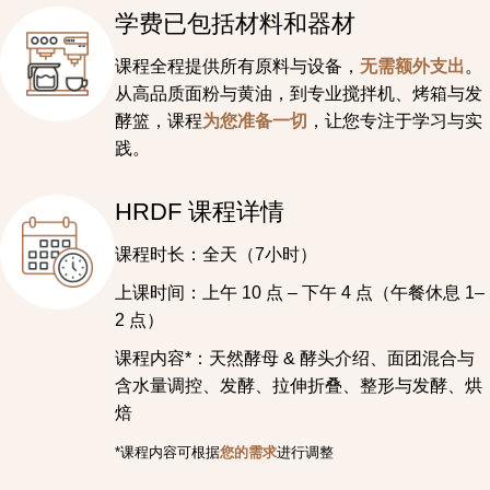
学费已包括材料和器材
课程全程提供所有原料与设备，
无需额外支出
。
从高品质面粉与黄油，到专业搅拌机、烤箱与发
酵篮，课程
为您准备一切
，让您专注于学习与实
践。
HRDF 课程详情
课程时长：全天（7小时）
上课时间：上午 10 点 – 下午 4 点（午餐休息 1–
2 点）
课程内容*：天然酵母 & 酵头介绍、面团混合与
含水量调控、发酵、拉伸折叠、整形与发酵、烘
焙
*课程内容可根据
您的需求
进行调整