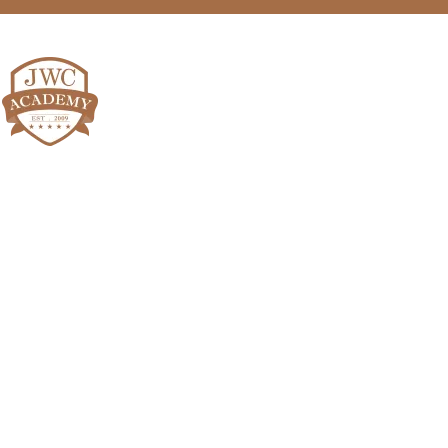
联系我们
+(60)14 - 301 6442
hello@jwcacademy.com
课程
快捷链接
全职专业文凭
关于我们
咖啡半工读课程（9 个月）
导师团队